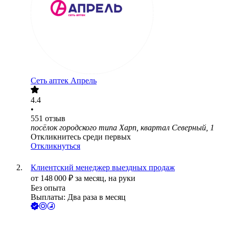
Сеть аптек Апрель
4.4
•
551
отзыв
посёлок городского типа Харп, квартал Северный, 1
Откликнитесь среди первых
Откликнуться
Клиентский менеджер выездных продаж
от
148 000
₽
за месяц,
на руки
Без опыта
Выплаты: Два раза в месяц