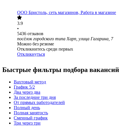
ООО
Бристоль, сеть магазинов, Работа в магазине
3.9
•
5436
отзывов
посёлок городского типа Харп, улица Гагарина, 7
Можно без резюме
Откликнитесь среди первых
Откликнуться
Быстрые фильтры подбора вакансий
Вахтовый метод
График 5/2
Два через два
За последние три дня
От прямых работодателей
Полный день
Полная занятость
Сменный график
Три через три