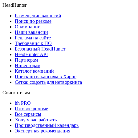
HeadHunter
Размещение вакансий
Поиск по резюме
О компании
Наши вакансии
Реклама на сайте
Требования к ПО
Безопасный HeadHunter
HeadHunter API
Партнерам
Инвесторам
Каталог компаний
Поиск по вакансиям в Харпе
Сетка: соцсеть для нетворкинга
Соискателям
hh PRO
Готовое резюме
Все сервисы
Хочу у вас работать
Производственный календарь
Экспертная рекомендация