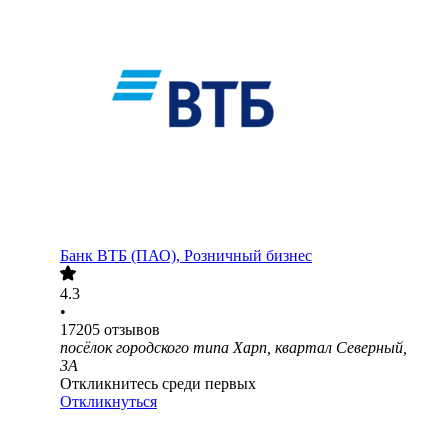
Банк ВТБ (ПАО), Розничный бизнес
4.3
•
17205
отзывов
посёлок городского типа Харп, квартал Северный,
3А
Откликнитесь среди первых
Откликнуться