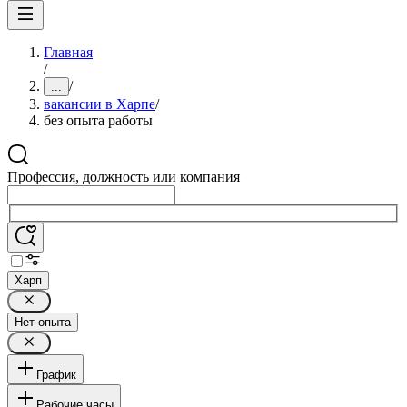
Главная
/
/
...
вакансии в Харпе
/
без опыта работы
Профессия, должность или компания
Харп
Нет опыта
График
Рабочие часы