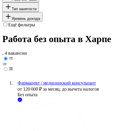
Тип занятости
Уровень дохода
Ещё фильтры
Работа без опыта в Харпе
, 4 вакансии
Фармацевт / медицинский консультант
от
120 000
₽
за месяц,
до вычета налогов
Без опыта