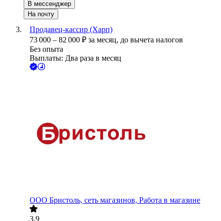
В мессенджер
На почту
Продавец-кассир (Харп)
73 000
–
82 000
₽
за месяц,
до вычета налогов
Без опыта
Выплаты: Два раза в месяц
ООО
Бристоль, сеть магазинов, Работа в магазине
3.9