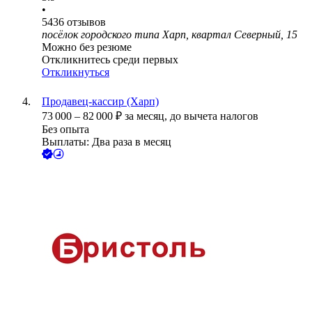
•
5436
отзывов
посёлок городского типа Харп, квартал Северный, 15
Можно без резюме
Откликнитесь среди первых
Откликнуться
Продавец-кассир (Харп)
73 000
–
82 000
₽
за месяц,
до вычета налогов
Без опыта
Выплаты: Два раза в месяц