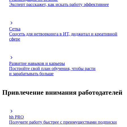
Эксперт расскажет, как искать работу эффективнее
Сетка
Соцсеть для нетворкинга в ИТ, диджитал и креативной
сфере
Развитие навыков и карьеры
Постройте свой план обучения, чтобы расти
и зарабатывать больше
Привлечение внимания работодателей
hh PRO
Получите работу быстрее с преимуществами подписки