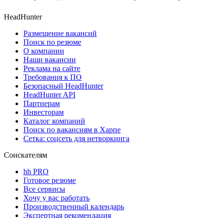
HeadHunter
Размещение вакансий
Поиск по резюме
О компании
Наши вакансии
Реклама на сайте
Требования к ПО
Безопасный HeadHunter
HeadHunter API
Партнерам
Инвесторам
Каталог компаний
Поиск по вакансиям в Харпе
Сетка: соцсеть для нетворкинга
Соискателям
hh PRO
Готовое резюме
Все сервисы
Хочу у вас работать
Производственный календарь
Экспертная рекомендация