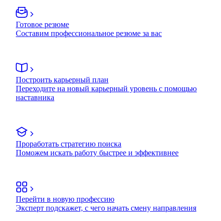
Готовое резюме
Составим профессиональное резюме за вас
Построить карьерный план
Переходите на новый карьерный уровень с помощью
наставника
Проработать стратегию поиска
Поможем искать работу быстрее и эффективнее
Перейти в новую профессию
Эксперт подскажет, с чего начать смену направления