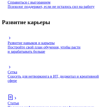
Справиться с выгоранием
Психолог поддержит, если не осталось сил на работу
Развитие карьеры
Развитие навыков и карьеры
Постройте свой план обучения, чтобы расти
и зарабатывать больше
Сетка
Соцсеть для нетворкинга в ИТ, диджитал и креативной
сфере
Статьи