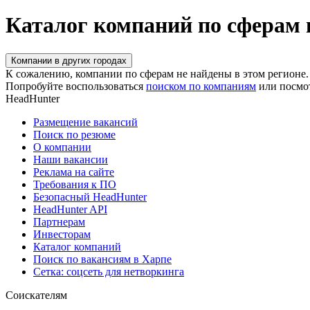
Каталог компаний по сферам 
Компании в других городах
К сожалению, компании по сферам не найдены в этом регионе.
Попробуйте воспользоваться
поиском по компаниям
или посмо
HeadHunter
Размещение вакансий
Поиск по резюме
О компании
Наши вакансии
Реклама на сайте
Требования к ПО
Безопасный HeadHunter
HeadHunter API
Партнерам
Инвесторам
Каталог компаний
Поиск по вакансиям в Харпе
Сетка: соцсеть для нетворкинга
Соискателям