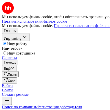
Мы используем файлы cookie, чтобы обеспечивать правильную р
Правила использования файлов cookie
Мы используем файлы cookie.
Правила использования файлов c
Понятно
Ищу работу
Ищу работу
Ищу работу
Ищу сотрудника
Сервисы
Помощь
Ещё
Поиск
Харп
Войти
Войти
Создать резюме
Поиск по компаниям
Регистрация работодателя