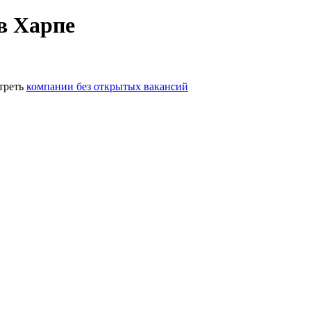
в Харпе
треть
компании без открытых вакансий