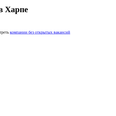
в Харпе
треть
компании без открытых вакансий