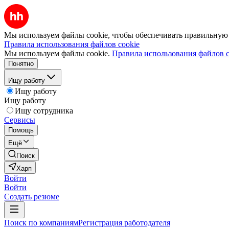
Мы используем файлы cookie, чтобы обеспечивать правильную р
Правила использования файлов cookie
Мы используем файлы cookie.
Правила использования файлов c
Понятно
Ищу работу
Ищу работу
Ищу работу
Ищу сотрудника
Сервисы
Помощь
Ещё
Поиск
Харп
Войти
Войти
Создать резюме
Поиск по компаниям
Регистрация работодателя