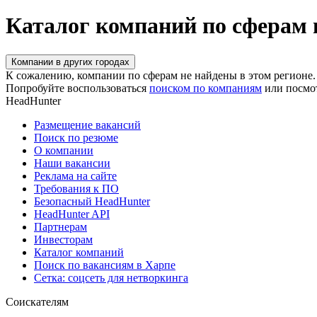
Каталог компаний по сферам 
Компании в других городах
К сожалению, компании по сферам не найдены в этом регионе.
Попробуйте воспользоваться
поиском по компаниям
или посмо
HeadHunter
Размещение вакансий
Поиск по резюме
О компании
Наши вакансии
Реклама на сайте
Требования к ПО
Безопасный HeadHunter
HeadHunter API
Партнерам
Инвесторам
Каталог компаний
Поиск по вакансиям в Харпе
Сетка: соцсеть для нетворкинга
Соискателям