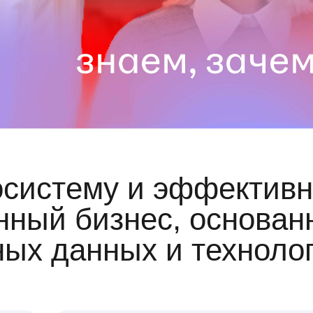
осистему и эффективн
ный бизнес, основан
ных данных и техноло