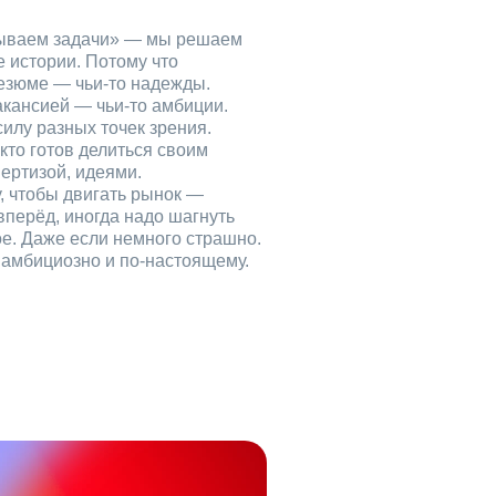
рываем задачи» — мы решаем
е истории. Потому что
езюме — чьи‑то надежды.
акансией — чьи‑то амбиции.
илу разных точек зрения.
кто готов делиться своим
ертизой, идеями.
, чтобы двигать рынок —
вперёд, иногда надо шагнуть
ое. Даже если немного страшно.
, амбициозно и по‑настоящему.