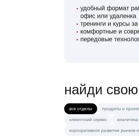
удобный формат раб
офис или удаленка
тренинги и курсы за
комфортные и сов
передовые технолог
найди свою
все отделы
продукты и проек
клиентский сервис
аналитика
корпоративное развитие рынков и