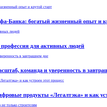
ьфа-Банка: богатый жизненный опыт и к
 профессия для активных людей
сштаб, команда и уверенность в завтра
ифровые продукты «Легалтэка» и как уст