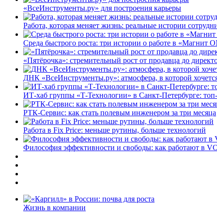
«ВсеИнструменты.ру» для построения карьеры
Работа, которая меняет жизнь: реальные истории сотруд
Среда быстрого роста: три истории о работе в «Магнит 
«Пятёрочка»: стремительный рост от продавца до директ
ДНК «ВсеИнструменты.ру»: атмосфера, в которой хочется
ИТ-хаб группы «Т-Технологии» в Санкт-Петербурге: топ
РТК-Сервис: как стать полевым инженером за три месяца
Работа в Fix Price: меньше рутины, больше технологий
Философия эффективности и свободы: как работают в V
Жизнь в компании