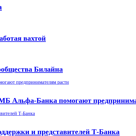
а
аботая вахтой
сообщества Билайна
МБ Альфа-Банка помогают предпринима
оддержки и представителей Т-Банка