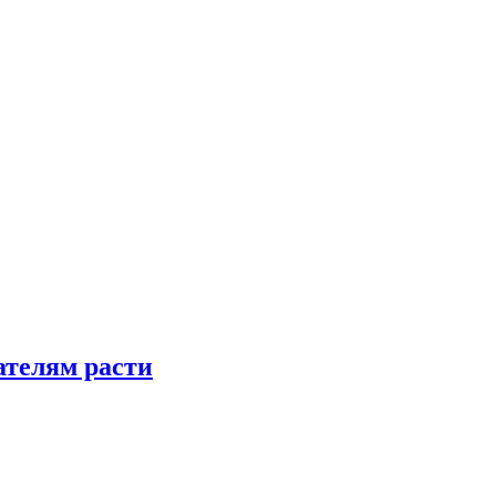
телям расти