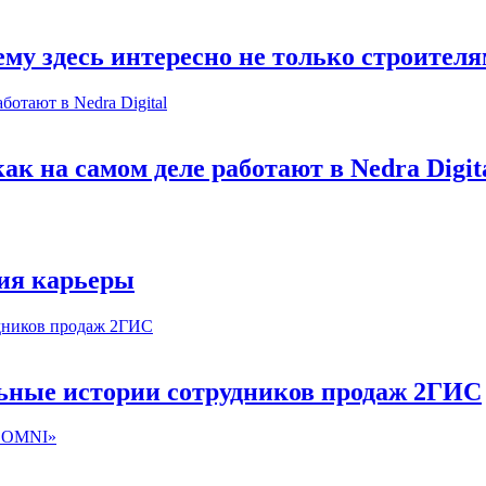
му здесь интересно не только строител
к на самом деле работают в Nedra Digit
ия карьеры
льные истории сотрудников продаж 2ГИС