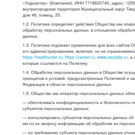
«Хэдхантер» (Компания), ИНН 7718620740, адрес: 12504
внутригородская территория Муниципальный округ Тверс
дом 48, помещ. 25.
1.2. Политика определяет действия Общества как опе
обработку персональных данных, в отношении обработ
данных.
1.3. Политика подлежит применению для всех сайтов 
его администрированием, включая, но не ограничиваяс
https://headhunter.ru
,
https://career.ru
,
www.zarplata.ru
, а
которые ссылаются на Политику.
1.4. Обработка персональных данных в Обществе осущ
принципов и условий, предусмотренных Политикой и за
Федерации в области персональных данных.
1.5. Общество как оператор персональных данных обяз
— обеспечивать конфиденциальность и безопасность 
субъектов персональных данных;
— консультировать субъектов персональных данных об 
им по их запросу информацию об обработке их персон
— по требованию субъекта персональных данных уточн