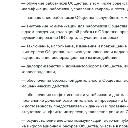
— обучение работников Общества, в том числе содейст
квалификации работника, управление кадровым потенци
— направление работников Общества в служебные ком
— внутренние коммуникации для работников Общества
с днем рождения, годовщиной работы в Обществе, при
функционирование HR-портала, участие в опросах;
— заключение, исполнение, изменение и прекращение
в интересах Общества, включая установление и подде
осуществление информационного взаимодействия;
— делопроизводство и документооборот в Обществе, в
корреспонденции;
— обеспечение безопасной деятельности Общества, в
мошеннических действий;
— обеспечение эффективности и устойчивости деятель
проявление должной осмотрительности (проверка на б
и достоверность предоставляемых данных) и проведени
отсутствие конфликта интересов, управление рисками 
— осуществление внешних коммуникаций, включая пуб
на информационном ресурсе Общества, участие в пром