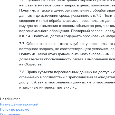
направить ему повторный запрос в целях получения све
Политики, а также в целях ознакомления с обрабатыв
данными до истечения срока, указанного в п.7.5. Полити
сведения и (или) обрабатываемые персональные данн
ему для ознакомления в полном объеме по результата
первоначального обращения. Повторный запрос наряду
в п.7.4. Политики, должен содержать обоснование напр
7.7. Общество вправе отказать субъекту персональных
повторного запроса, не соответствующего условиям, пре
Политики. Такой отказ должен быть мотивированным. 
доказательств обоснованности отказа в выполнении по
на Обществе.
7.8. Право субъекта персональных данных на доступ к
ограничено в соответствии с требованиями законодател
доступ субъекта персональных данных к его персонал
и законные интересы третьих лиц.
HeadHunter
Размещение вакансий
Поиск по резюме
О компании