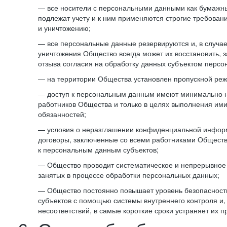
— все носители с персональными данными как бумажные
подлежат учету и к ним применяются строгие требован
и уничтожению;
— все персональные данные резервируются и, в случа
уничтожения Общество всегда может их восстановить, 
отзыва согласия на обработку данных субъектом персо
— на территории Общества установлен пропускной реж
— доступ к персональным данным имеют минимально 
работников Общества и только в целях выполнения им
обязанностей;
— условия о неразглашении конфиденциальной инфор
договоры, заключенные со всеми работниками Общест
к персональным данным субъектов;
— Общество проводит систематическое и непрерывное 
занятых в процессе обработки персональных данных;
— Общество постоянно повышает уровень безопасност
субъектов с помощью системы внутреннего контроля и,
несоответствий, в самые короткие сроки устраняет их п