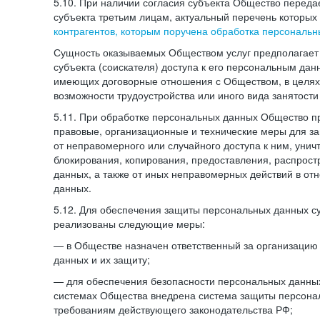
5.10. При наличии согласия субъекта Общество перед
субъекта третьим лицам, актуальный перечень которых
контрагентов, которым поручена обработка персональ
Сущность оказываемых Обществом услуг предполагает 
субъекта (соискателя) доступа к его персональным да
имеющих договорные отношения с Обществом, в целях
возможности трудоустройства или иного вида занятости
5.11. При обработке персональных данных Общество 
правовые, организационные и технические меры для 
от неправомерного или случайного доступа к ним, унич
блокирования, копирования, предоставления, распрос
данных, а также от иных неправомерных действий в о
данных.
5.12. Для обеспечения защиты персональных данных с
реализованы следующие меры:
— в Обществе назначен ответственный за организацию
данных и их защиту;
— для обеспечения безопасности персональных данн
системах Общества внедрена система защиты персона
требованиям действующего законодательства РФ;