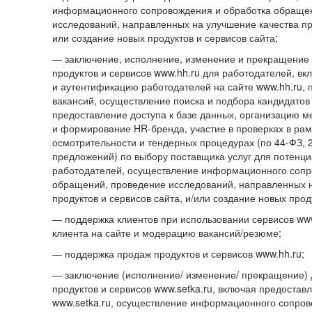
информационного сопровождения и обработка обраще
исследований, направленных на улучшение качества про
или создание новых продуктов и сервисов сайта;
— заключение, исполнение, изменение и прекращение 
продуктов и сервисов www.hh.ru для работодателей, в
и аутентификацию работодателей на сайте www.hh.ru, 
вакансий, осуществление поиска и подбора кандидатов
предоставление доступа к базе данных, организацию м
и формирование HR-бренда, участие в проверках в ра
осмотрительности и тендерных процедурах (по
44-ФЗ,
предложений) по выбору поставщика услуг для потенци
работодателей, осуществление информационного сопр
обращений, проведение исследований, направленных н
продуктов и сервисов сайта, и/или создание новых прод
— поддержка клиентов при использовании сервисов www
клиента на сайте и модерацию вакансий/резюме;
— поддержка продаж продуктов и сервисов www.hh.ru;
— заключение (исполнение/ изменение/ прекращение) 
продуктов и сервисов www.setka.ru, включая предостав
www.setka.ru, осуществление информационного сопров