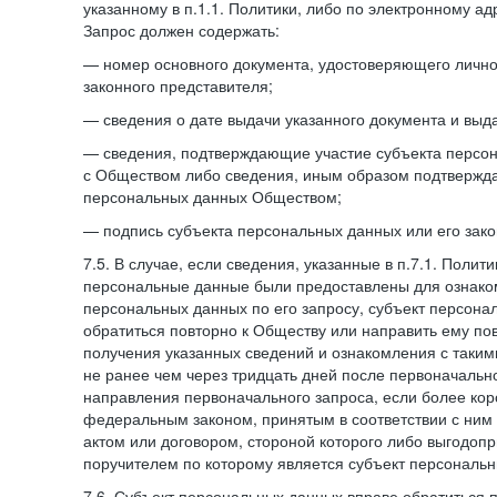
указанному в п.1.1. Политики, либо по электронному ад
Запрос должен содержать:
— номер основного документа, удостоверяющего личнос
законного представителя;
— сведения о дате выдачи указанного документа и выд
— сведения, подтверждающие участие субъекта персо
с Обществом либо сведения, иным образом подтвержд
персональных данных Обществом;
— подпись субъекта персональных данных или его зако
7.5. В случае, если сведения, указанные в п.7.1. Поли
персональные данные были предоставлены для ознако
персональных данных по его запросу, субъект персона
обратиться повторно к Обществу или направить ему по
получения указанных сведений и ознакомления с так
не ранее чем через тридцать дней после первоначаль
направления первоначального запроса, если более кор
федеральным законом, принятым в соответствии с ни
актом или договором, стороной которого либо выгодоп
поручителем по которому является субъект персональн
7.6. Субъект персональных данных вправе обратиться 