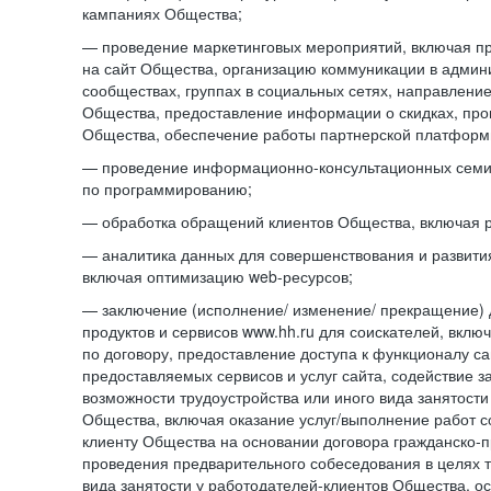
кампаниях Общества;
— проведение маркетинговых мероприятий, включая п
на сайт Общества, организацию коммуникации в адми
сообществах, группах в социальных сетях, направлени
Общества, предоставление информации о скидках, про
Общества, обеспечение работы партнерской платформ
— проведение информационно-консультационных сем
по программированию;
— обработка обращений клиентов Общества, включая р
— аналитика данных для совершенствования и развити
включая оптимизацию web-ресурсов;
— заключение (исполнение/ изменение/ прекращение) 
продуктов и сервисов www.hh.ru для соискателей, вкл
по договору, предоставление доступа к функционалу с
предоставляемых сервисов и услуг сайта, содействие з
возможности трудоустройства или иного вида занятости
Общества, включая оказание услуг/выполнение работ 
клиенту Общества на основании договора гражданско-пр
проведения предварительного собеседования в целях т
вида занятости у работодателей-клиентов Общества, о