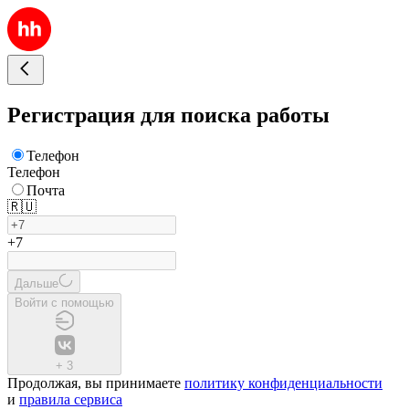
Регистрация для поиска работы
Телефон
Телефон
Почта
🇷🇺
+7
Дальше
Войти с помощью
+
3
Продолжая, вы принимаете
политику конфиденциальности
и
правила сервиса